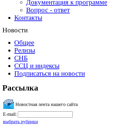
Документация к программе
Вопрос - ответ
Контакты
Новости
Общее
Релизы
СНБ
ССЦ и индексы
Подписаться на новости
Рассылка
Новостная лента нашего сайта
E-mail:
выбрать рубрики