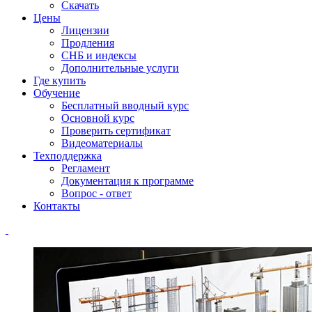
Скачать
Цены
Лицензии
Продления
СНБ и индексы
Дополнительные услуги
Где купить
Обучение
Бесплатный вводный курс
Основной курс
Проверить сертификат
Видеоматериалы
Техподдержка
Регламент
Документация к программе
Вопрос - ответ
Контакты