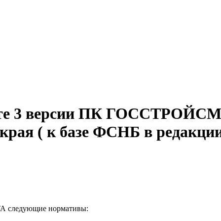
мате 3 версии ПК ГОССТРОЙС
рая ( к базе ФСНБ в редакции
А следующие нормативы: