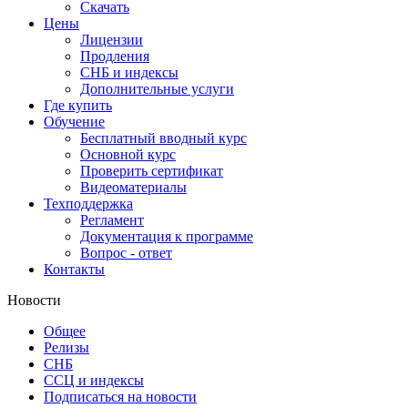
Скачать
Цены
Лицензии
Продления
СНБ и индексы
Дополнительные услуги
Где купить
Обучение
Бесплатный вводный курс
Основной курс
Проверить сертификат
Видеоматериалы
Техподдержка
Регламент
Документация к программе
Вопрос - ответ
Контакты
Новости
Общее
Релизы
СНБ
ССЦ и индексы
Подписаться на новости