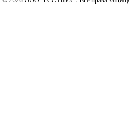
© 2026 ООО "ГСС Плюс". Все права защищ