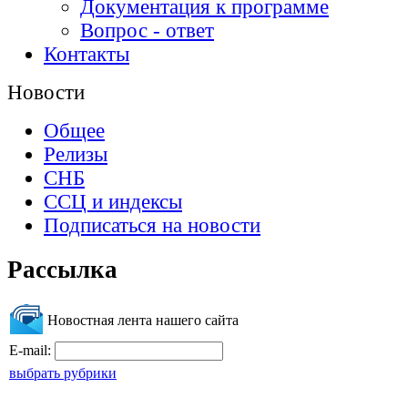
Документация к программе
Вопрос - ответ
Контакты
Новости
Общее
Релизы
СНБ
ССЦ и индексы
Подписаться на новости
Рассылка
Новостная лента нашего сайта
E-mail:
выбрать рубрики