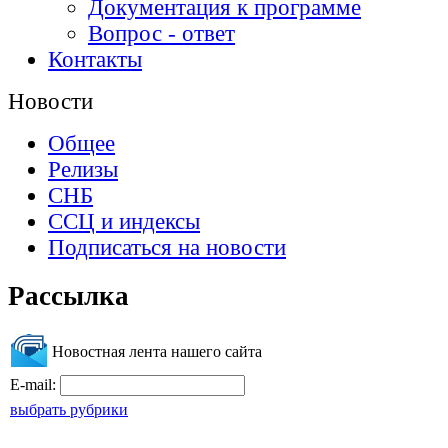
Документация к программе
Вопрос - ответ
Контакты
Новости
Общее
Релизы
СНБ
ССЦ и индексы
Подписаться на новости
Рассылка
Новостная лента нашего сайта
E-mail:
выбрать рубрики