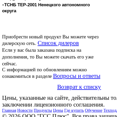
-
ТСНБ ТЕР-2001 Ненецкого автономного
округа
Приобрести новый продукт Вы можете через
Список дилеров
дилерскую сеть.
Если у вас была заказана подписка на
дополнения
, то Вы можете скачать его
уже
сейчас.
С информацией по обновлениям можно
Вопросы и ответы
ознакомиться в разделе
Возврат к списку
Цены, указанные на сайте, действительны то
заключении лицензионного соглашения.
Главная
Новости
Продукты
Цены
Где купить
Обучение
Техпод
© 2026 ООО "ГСС Плюс". Все права защищ