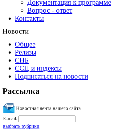
Документация к программе
Вопрос - ответ
Контакты
Новости
Общее
Релизы
СНБ
ССЦ и индексы
Подписаться на новости
Рассылка
Новостная лента нашего сайта
E-mail:
выбрать рубрики