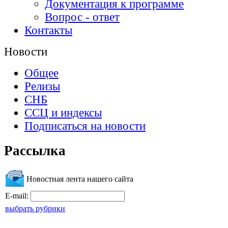
Документация к программе
Вопрос - ответ
Контакты
Новости
Общее
Релизы
СНБ
ССЦ и индексы
Подписаться на новости
Рассылка
Новостная лента нашего сайта
E-mail:
выбрать рубрики