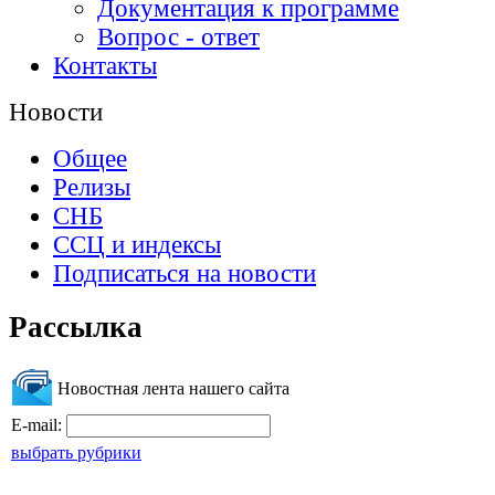
Документация к программе
Вопрос - ответ
Контакты
Новости
Общее
Релизы
СНБ
ССЦ и индексы
Подписаться на новости
Рассылка
Новостная лента нашего сайта
E-mail:
выбрать рубрики