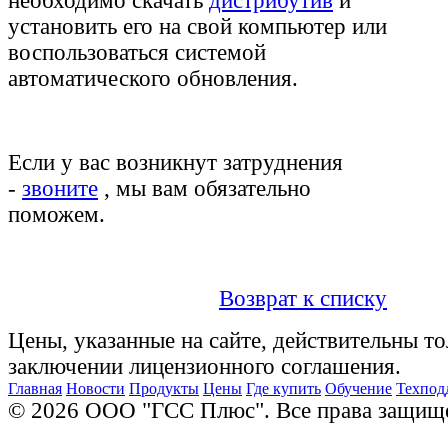
необходимо скачать
дистрибутив
и
установить его на св
ой компьютер или
воспользоваться системой
автоматического обновления.
Если у вас возникнут затруднения
-
звоните
, мы вам обязательно
поможем.
Возврат к списку
Цены, указанные на сайте, действительны то
заключении лицензионного соглашения.
Главная
Новости
Продукты
Цены
Где купить
Обучение
Техпод
© 2026 ООО "ГСС Плюс". Все права защищ