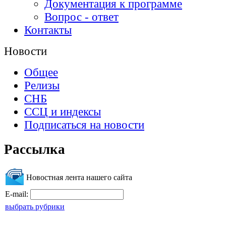
Документация к программе
Вопрос - ответ
Контакты
Новости
Общее
Релизы
СНБ
ССЦ и индексы
Подписаться на новости
Рассылка
Новостная лента нашего сайта
E-mail:
выбрать рубрики