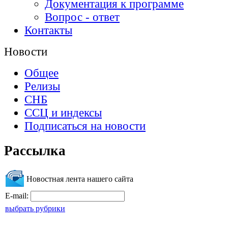
Документация к программе
Вопрос - ответ
Контакты
Новости
Общее
Релизы
СНБ
ССЦ и индексы
Подписаться на новости
Рассылка
Новостная лента нашего сайта
E-mail:
выбрать рубрики