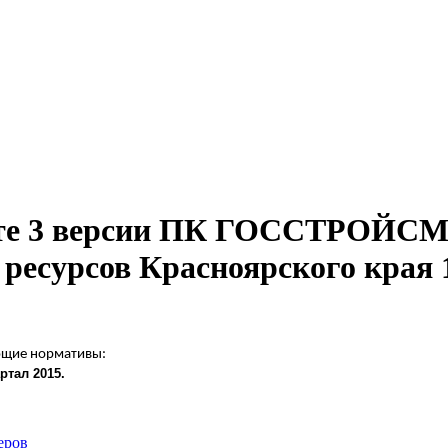
мате 3 версии ПК ГОССТРОЙС
 ресурсов Красноярского края 
ющие нормативы:
ртал 2015
.
еров