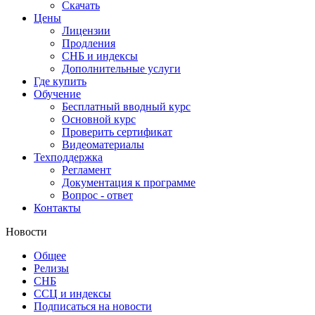
Скачать
Цены
Лицензии
Продления
СНБ и индексы
Дополнительные услуги
Где купить
Обучение
Бесплатный вводный курс
Основной курс
Проверить сертификат
Видеоматериалы
Техподдержка
Регламент
Документация к программе
Вопрос - ответ
Контакты
Новости
Общее
Релизы
СНБ
ССЦ и индексы
Подписаться на новости