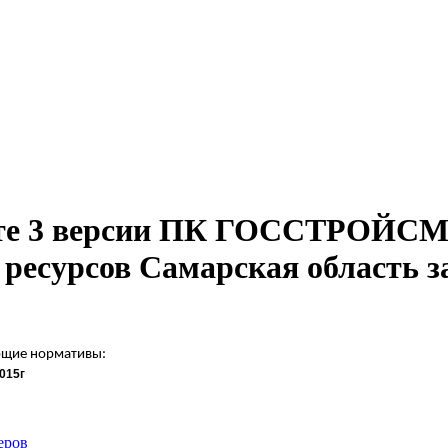
мате 3 версии ПК ГОССТРОЙС
 ресурсов Самарская область з
ющие нормативы:
015г
еров