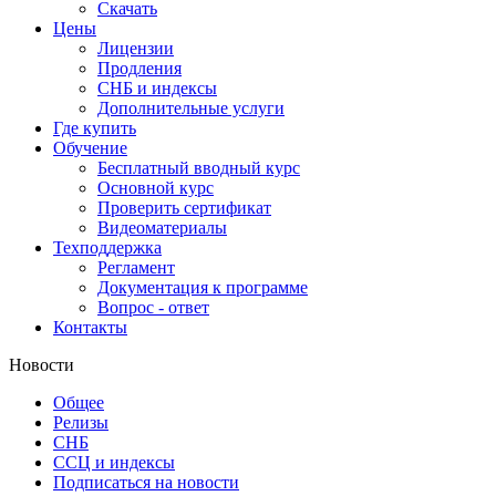
Скачать
Цены
Лицензии
Продления
СНБ и индексы
Дополнительные услуги
Где купить
Обучение
Бесплатный вводный курс
Основной курс
Проверить сертификат
Видеоматериалы
Техподдержка
Регламент
Документация к программе
Вопрос - ответ
Контакты
Новости
Общее
Релизы
СНБ
ССЦ и индексы
Подписаться на новости