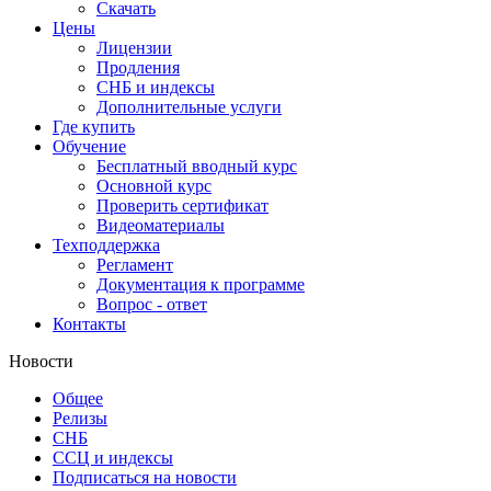
Скачать
Цены
Лицензии
Продления
СНБ и индексы
Дополнительные услуги
Где купить
Обучение
Бесплатный вводный курс
Основной курс
Проверить сертификат
Видеоматериалы
Техподдержка
Регламент
Документация к программе
Вопрос - ответ
Контакты
Новости
Общее
Релизы
СНБ
ССЦ и индексы
Подписаться на новости