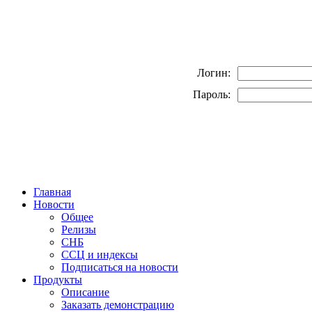
Логин:
Пароль:
Главная
Новости
Общее
Релизы
СНБ
ССЦ и индексы
Подписаться на новости
Продукты
Описание
Заказать демонстрацию