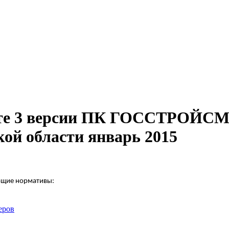
мате 3 версии ПК ГОССТРОЙС
кой области январь 2015
ющие нормативы:
еров