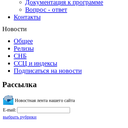
Документация к программе
Вопрос - ответ
Контакты
Новости
Общее
Релизы
СНБ
ССЦ и индексы
Подписаться на новости
Рассылка
Новостная лента нашего сайта
E-mail:
выбрать рубрики