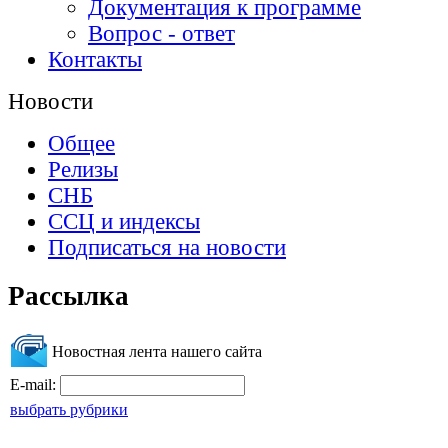
Документация к программе
Вопрос - ответ
Контакты
Новости
Общее
Релизы
СНБ
ССЦ и индексы
Подписаться на новости
Рассылка
Новостная лента нашего сайта
E-mail:
выбрать рубрики