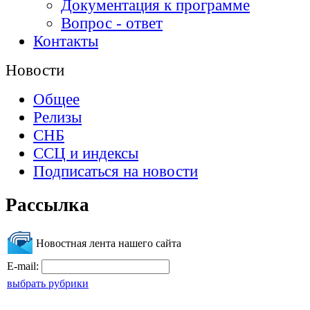
Документация к программе
Вопрос - ответ
Контакты
Новости
Общее
Релизы
СНБ
ССЦ и индексы
Подписаться на новости
Рассылка
Новостная лента нашего сайта
E-mail:
выбрать рубрики