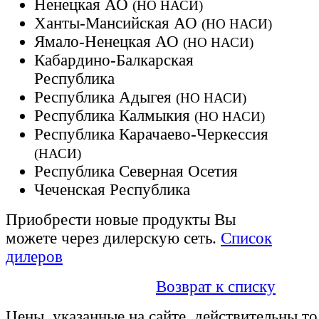
Ненецкая АО
(НО НАСИ)
Ханты-Мансийская АО
(НО НАСИ)
Ямало-Ненецкая АО
(НО НАСИ)
Кабардино-Балкарская
Республика
Республика Адыгея
(НО НАСИ)
Республика Калмыкия
(НО НАСИ)
Республика Карачаево-Черкессия
(НАСИ)
Республика Северная Осетия
Чеченская Республика
Приобрести новые продукты Вы
можете через дилерскую сеть.
Список
дилеров
Возврат к списку
Цены, указанные на сайте, действительны то