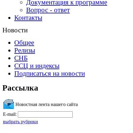
Документация к программе
Вопрос - ответ
Контакты
Новости
Общее
Релизы
СНБ
ССЦ и индексы
Подписаться на новости
Рассылка
Новостная лента нашего сайта
E-mail:
выбрать рубрики