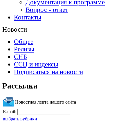
Документация к программе
Вопрос - ответ
Контакты
Новости
Общее
Релизы
СНБ
ССЦ и индексы
Подписаться на новости
Рассылка
Новостная лента нашего сайта
E-mail:
выбрать рубрики