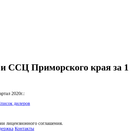
и ССЦ Приморского края за 1 
ртал 2020г.:
писок дилеров
нии лицензионного соглашения.
держка
Контакты