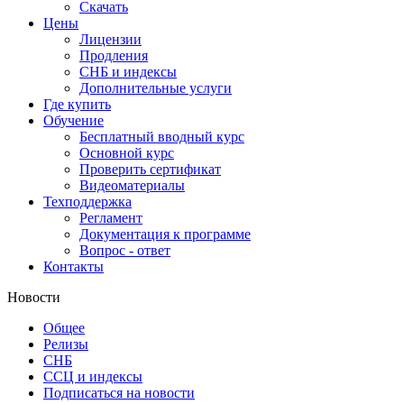
Скачать
Цены
Лицензии
Продления
СНБ и индексы
Дополнительные услуги
Где купить
Обучение
Бесплатный вводный курс
Основной курс
Проверить сертификат
Видеоматериалы
Техподдержка
Регламент
Документация к программе
Вопрос - ответ
Контакты
Новости
Общее
Релизы
СНБ
ССЦ и индексы
Подписаться на новости