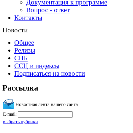
Документация к программе
Вопрос - ответ
Контакты
Новости
Общее
Релизы
СНБ
ССЦ и индексы
Подписаться на новости
Рассылка
Новостная лента нашего сайта
E-mail:
выбрать рубрики