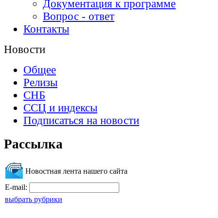
Документация к программе
Вопрос - ответ
Контакты
Новости
Общее
Релизы
СНБ
ССЦ и индексы
Подписаться на новости
Рассылка
Новостная лента нашего сайта
E-mail:
выбрать рубрики