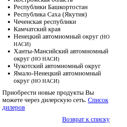
Республики Башкортостан
Республика Саха (Якутия)
Чеченская республики
Камчатский края
Ненецкий автомномный округ
(НО
НАСИ)
Ханты-Мансийский автомномный
округ
(НО НАСИ)
Чукотский автомномный округ
Ямало-Ненецкий автомномный
округ
(НО НАСИ)
Приобрести новые продукты Вы
можете через дилерскую сеть.
Список
дилеров
Возврат к списку