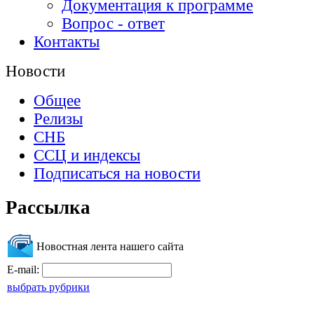
Документация к программе
Вопрос - ответ
Контакты
Новости
Общее
Релизы
СНБ
ССЦ и индексы
Подписаться на новости
Рассылка
Новостная лента нашего сайта
E-mail:
выбрать рубрики