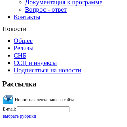
Документация к программе
Вопрос - ответ
Контакты
Новости
Общее
Релизы
СНБ
ССЦ и индексы
Подписаться на новости
Рассылка
Новостная лента нашего сайта
E-mail:
выбрать рубрики