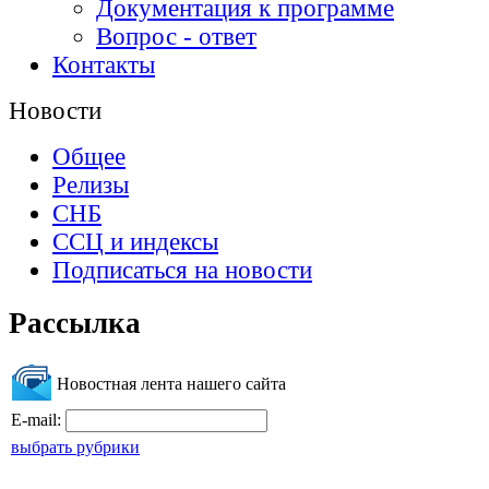
Документация к программе
Вопрос - ответ
Контакты
Новости
Общее
Релизы
СНБ
ССЦ и индексы
Подписаться на новости
Рассылка
Новостная лента нашего сайта
E-mail:
выбрать рубрики