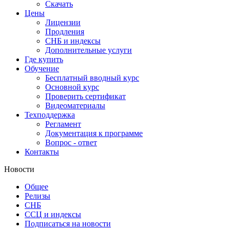
Скачать
Цены
Лицензии
Продления
СНБ и индексы
Дополнительные услуги
Где купить
Обучение
Бесплатный вводный курс
Основной курс
Проверить сертификат
Видеоматериалы
Техподдержка
Регламент
Документация к программе
Вопрос - ответ
Контакты
Новости
Общее
Релизы
СНБ
ССЦ и индексы
Подписаться на новости