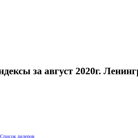
дексы за август 2020г. Ленин
Список дилеров