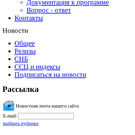
Документация к программе
Вопрос - ответ
Контакты
Новости
Общее
Релизы
СНБ
ССЦ и индексы
Подписаться на новости
Рассылка
Новостная лента нашего сайта
E-mail:
выбрать рубрики