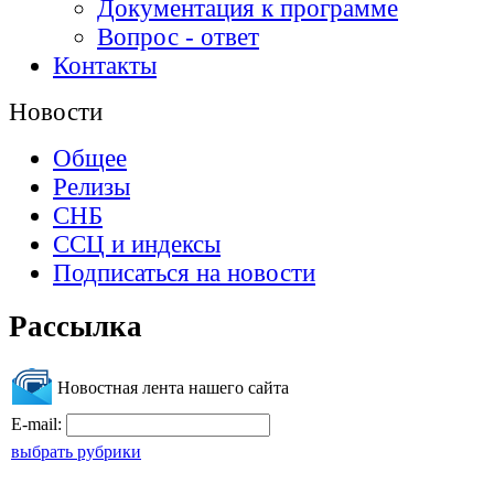
Документация к программе
Вопрос - ответ
Контакты
Новости
Общее
Релизы
СНБ
ССЦ и индексы
Подписаться на новости
Рассылка
Новостная лента нашего сайта
E-mail:
выбрать рубрики