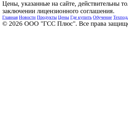
Цены, указанные на сайте, действительны то
заключении лицензионного соглашения.
Главная
Новости
Продукты
Цены
Где купить
Обучение
Техпод
© 2026 ООО "ГСС Плюс". Все права защищ