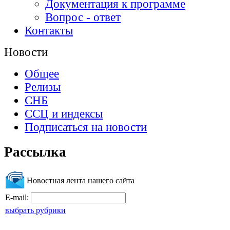
Документация к программе
Вопрос - ответ
Контакты
Новости
Общее
Релизы
СНБ
ССЦ и индексы
Подписаться на новости
Рассылка
Новостная лента нашего сайта
E-mail:
выбрать рубрики