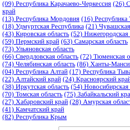
(09) Республика Карачаево-Черкессия
(26) 
край
(13) Республика Мордовия
(16) Республика 
(18) Удмуртская Республика
(21) Чувашская
(43) Кировская область
(52) Нижегородская 
(59) Пермский край
(63) Самарская область
(73) Ульяновская область
(66) Свердловская область
(72) Тюменская о
(74) Челябинская область
(86) Ханты-Манси
(04) Республика Алтай
(17) Республика Тыва
(22) Алтайский край
(24) Красноярский кра
(38) Иркутская область
(54) Новосибирская 
(70) Томская область
(75) Забайкальский кр
(27) Хабаровский край
(28) Амурская облас
(41) Камчатский край
(82) Республика Крым