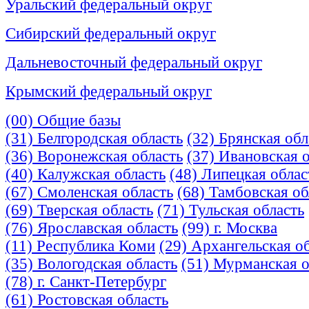
Уральский федеральный округ
Сибирский федеральный округ
Дальневосточный федеральный округ
Крымский федеральный округ
(00) Общие базы
(31) Белгородская область
(32) Брянская обл
(36) Воронежская область
(37) Ивановская 
(40) Калужская область
(48) Липецкая облас
(67) Смоленская область
(68) Тамбовская об
(69) Тверская область
(71) Тульская область
(76) Ярославская область
(99) г. Москва
(11) Республика Коми
(29) Архангельская о
(35) Вологодская область
(51) Мурманская о
(78) г. Санкт-Петербург
(61) Ростовская область