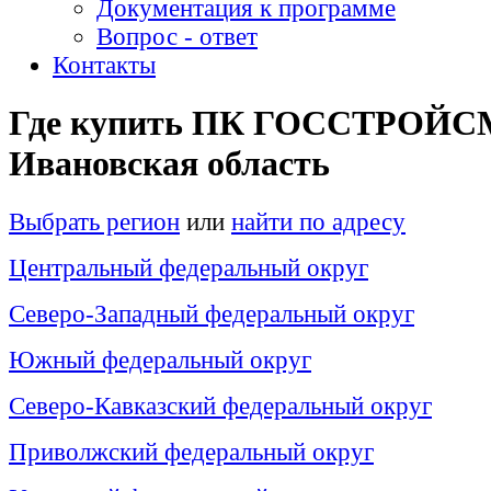
Документация к программе
Вопрос - ответ
Контакты
Где купить ПК ГОССТРОЙС
Ивановская область
Выбрать регион
или
найти по адресу
Центральный федеральный округ
Северо-Западный федеральный округ
Южный федеральный округ
Северо-Кавказский федеральный округ
Приволжский федеральный округ