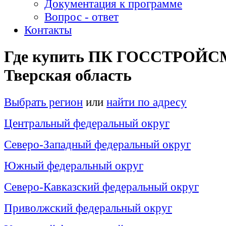
Документация к программе
Вопрос - ответ
Контакты
Где купить ПК ГОССТРОЙС
Тверская область
Выбрать регион
или
найти по адресу
Центральный федеральный округ
Северо-Западный федеральный округ
Южный федеральный округ
Северо-Кавказский федеральный округ
Приволжский федеральный округ