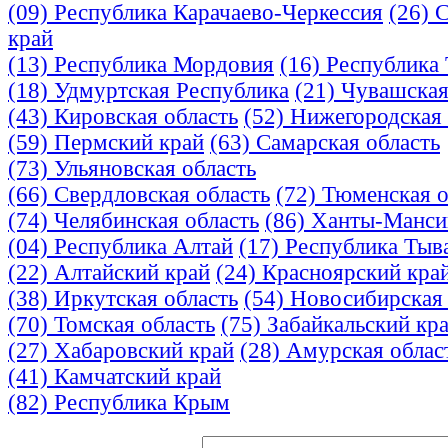
(09) Республика Карачаево-Черкессия
(26) 
край
(13) Республика Мордовия
(16) Республика 
(18) Удмуртская Республика
(21) Чувашская
(43) Кировская область
(52) Нижегородская 
(59) Пермский край
(63) Самарская область
(73) Ульяновская область
(66) Свердловская область
(72) Тюменская о
(74) Челябинская область
(86) Ханты-Манси
(04) Республика Алтай
(17) Республика Тыва
(22) Алтайский край
(24) Красноярский кра
(38) Иркутская область
(54) Новосибирская 
(70) Томская область
(75) Забайкальский кр
(27) Хабаровский край
(28) Амурская облас
(41) Камчатский край
(82) Республика Крым