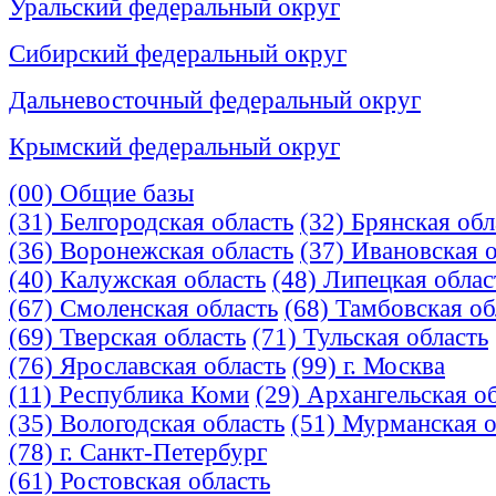
Уральский федеральный округ
Сибирский федеральный округ
Дальневосточный федеральный округ
Крымский федеральный округ
(00) Общие базы
(31) Белгородская область
(32) Брянская обл
(36) Воронежская область
(37) Ивановская 
(40) Калужская область
(48) Липецкая облас
(67) Смоленская область
(68) Тамбовская об
(69) Тверская область
(71) Тульская область
(76) Ярославская область
(99) г. Москва
(11) Республика Коми
(29) Архангельская о
(35) Вологодская область
(51) Мурманская о
(78) г. Санкт-Петербург
(61) Ростовская область