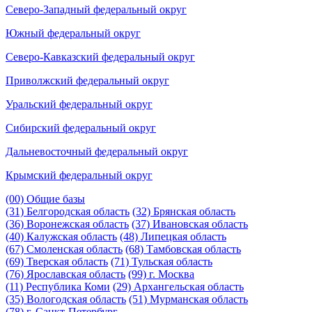
Северо-Западный федеральный округ
Южный федеральный округ
Северо-Кавказский федеральный округ
Приволжский федеральный округ
Уральский федеральный округ
Сибирский федеральный округ
Дальневосточный федеральный округ
Крымский федеральный округ
(00) Общие базы
(31) Белгородская область
(32) Брянская область
(36) Воронежская область
(37) Ивановская область
(40) Калужская область
(48) Липецкая область
(67) Смоленская область
(68) Тамбовская область
(69) Тверская область
(71) Тульская область
(76) Ярославская область
(99) г. Москва
(11) Республика Коми
(29) Архангельская область
(35) Вологодская область
(51) Мурманская область
(78) г. Санкт-Петербург