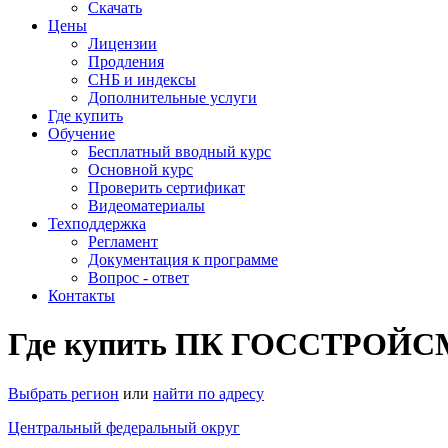
Скачать
Цены
Лицензии
Продления
СНБ и индексы
Дополнительные услуги
Где купить
Обучение
Бесплатный вводный курс
Основной курс
Проверить сертификат
Видеоматериалы
Техподдержка
Регламент
Документация к программе
Вопрос - ответ
Контакты
Где купить ПК ГОССТРОЙСМ
Выбрать регион
или
найти по адресу
Центральный федеральный округ