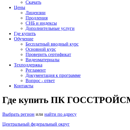
Скачать
Цены
Лицензии
Продления
СНБ и индексы
Дополнительные услуги
Где купить
Обучение
Бесплатный вводный курс
Основной курс
Проверить сертификат
Видеоматериалы
Техподдержка
Регламент
Документация к программе
Вопрос - ответ
Контакты
Где купить ПК ГОССТРОЙСМ
Выбрать регион
или
найти по адресу
Центральный федеральный округ